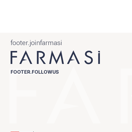
footer.joinfarmasi
FOOTER.FOLLOWUS