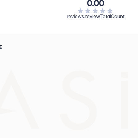
0.00
reviews.reviewTotalCount
E