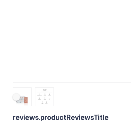
reviews.productReviewsTitle