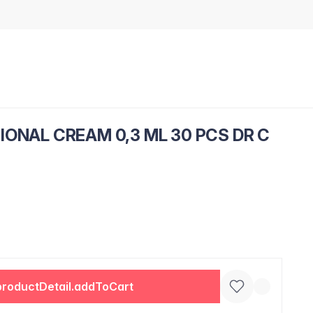
IONAL CREAM 0,3 ML 30 PCS DR C
productDetail.addToCart