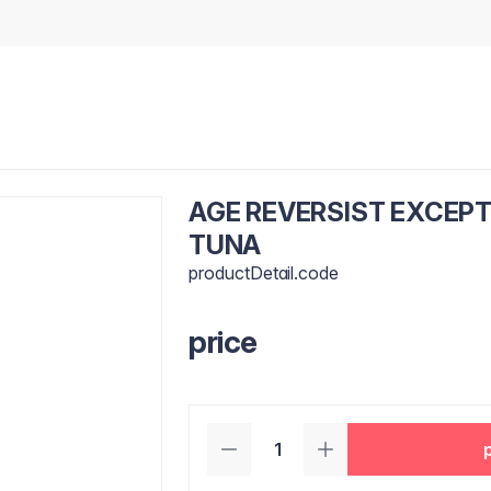
AGE REVERSIST EXCEPT
TUNA
productDetail.code
price