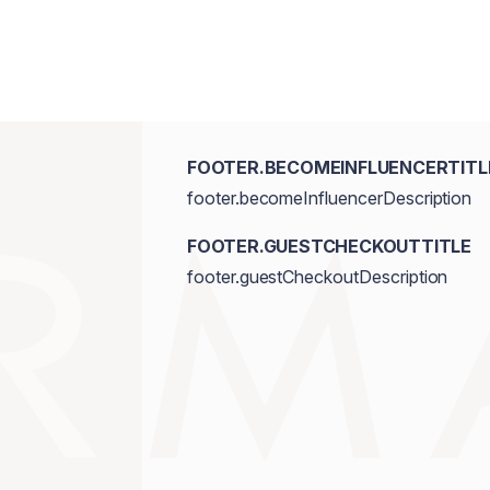
FOOTER.BECOMEINFLUENCERTITL
footer.becomeInfluencerDescription
FOOTER.GUESTCHECKOUTTITLE
footer.guestCheckoutDescription