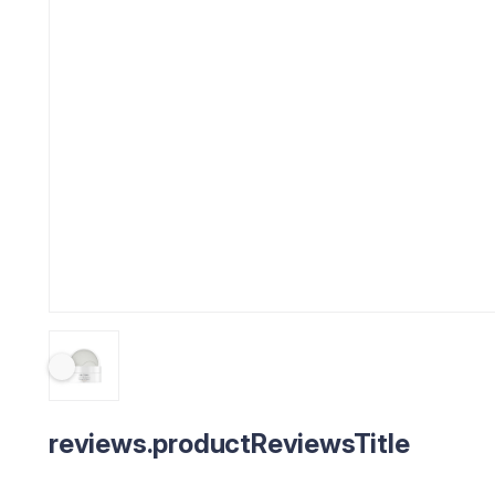
reviews.productReviewsTitle