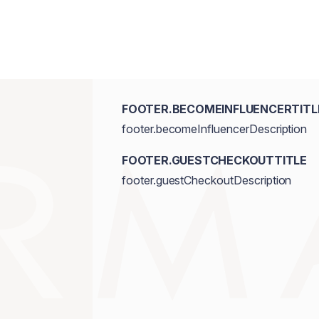
FOOTER.BECOMEINFLUENCERTITL
footer.becomeInfluencerDescription
FOOTER.GUESTCHECKOUTTITLE
footer.guestCheckoutDescription