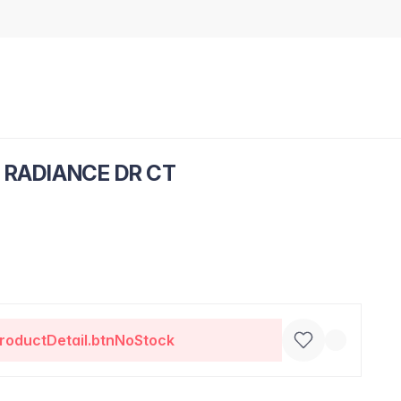
 RADIANCE DR CT
roductDetail.btnNoStock