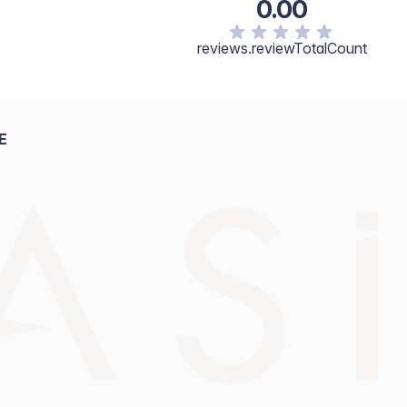
0.00
reviews.reviewTotalCount
E