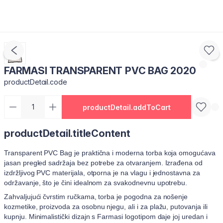
FARMASI TRANSPARENT PVC BAG 2020
productDetail.code
productDetail.addToCart
productDetail.titleContent
Transparent PVC Bag je praktična i moderna torba koja omogućava
jasan pregled sadržaja bez potrebe za otvaranjem. Izrađena od
izdržljivog PVC materijala, otporna je na vlagu i jednostavna za
održavanje, što je čini idealnom za svakodnevnu upotrebu.
Zahvaljujući čvrstim ručkama, torba je pogodna za nošenje
kozmetike, proizvoda za osobnu njegu, ali i za plažu, putovanja ili
kupnju. Minimalistički dizajn s Farmasi logotipom daje joj uredan i