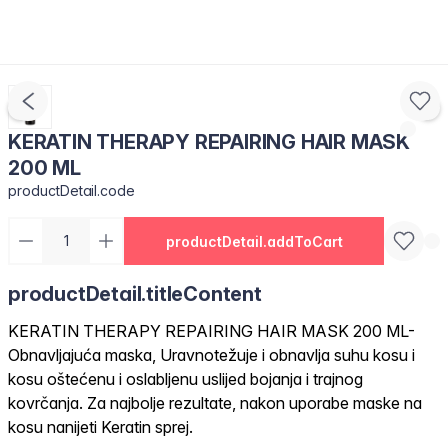
KERATIN THERAPY REPAIRING HAIR MASK
200 ML
productDetail.code
productDetail.addToCart
productDetail.titleContent
KERATIN THERAPY REPAIRING HAIR MASK 200 ML-
Obnavljajuća maska, Uravnotežuje i obnavlja suhu kosu i
kosu oštećenu i oslabljenu uslijed bojanja i trajnog
kovrčanja. Za najbolje rezultate, nakon uporabe maske na
kosu nanijeti Keratin sprej.