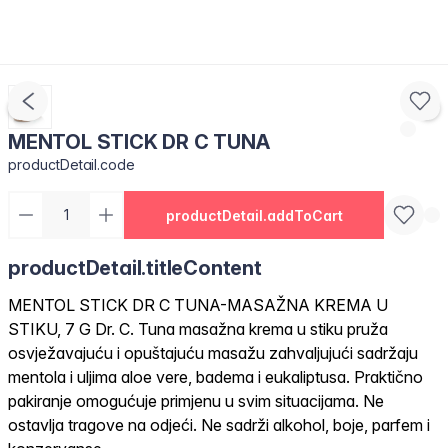
MENTOL STICK DR C TUNA
productDetail.code
productDetail.addToCart
productDetail.titleContent
MENTOL STICK DR C TUNA-MASAŽNA KREMA U
STIKU, 7 G Dr. C. Tuna masažna krema u stiku pruža
osvježavajuću i opuštajuću masažu zahvaljujući sadržaju
mentola i uljima aloe vere, badema i eukaliptusa. Praktično
pakiranje omogućuje primjenu u svim situacijama. Ne
ostavlja tragove na odjeći. Ne sadrži alkohol, boje, parfem i