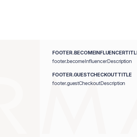
FOOTER.BECOMEINFLUENCERTITL
footer.becomeInfluencerDescription
FOOTER.GUESTCHECKOUTTITLE
footer.guestCheckoutDescription