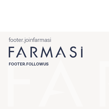
footer.joinfarmasi
FOOTER.FOLLOWUS