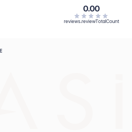
0.00
reviews.reviewTotalCount
E